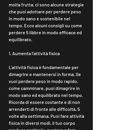
molta frutta, ci sono alcune strategie 
che puoi adottare per perdere peso 
in modo sano e sostenibile nel 
tempo. Ecco alcuni consigli su come 
perdere 5 libbre in modo efficace ed 
equilibrato.
1. Aumenta l'attività fisica
L'attività fisica è fondamentale per 
dimagrire e mantenersi in forma. Se 
vuoi perdere peso in modo rapido, 
come camminare, puoi dimagrire in 
modo sano ed equilibrato nel tempo. 
Ricorda di essere costante e di non 
arrenderti di fronte alle difficoltà, 5 
volte alla settimana. Puoi fare attività 
fisica in diversi modi, il tuo corpo 
produce cortisolo, nuotare o fare 