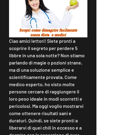
Ciao amici lettori! Siete pronti a 
scoprire il segreto per perdere 5 
libbre in una sola notte? Non stiamo 
parlando di magie o pozioni strane, 
ma di una soluzione semplice e 
scientificamente provata. Come 
medico esperto, ho visto molte 
persone cercare di raggiungere il 
loro peso ideale in modi scorretti e 
pericolosi. Ma oggi voglio mostrarvi 
come ottenere risultati sani e 
duraturi. Quindi, se siete pronti a 
liberarvi di quei chili in eccesso e a 
dormire con la sensazione di aver 