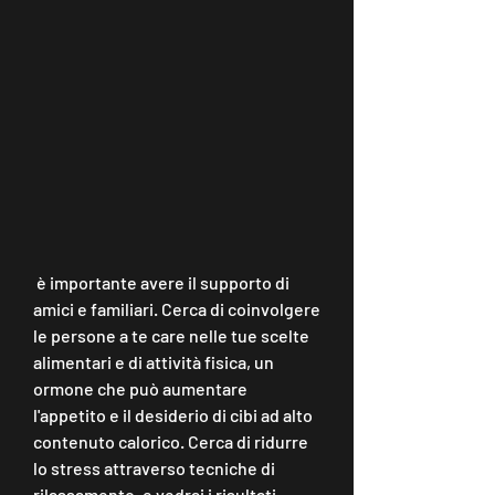
 è importante avere il supporto di 
amici e familiari. Cerca di coinvolgere 
le persone a te care nelle tue scelte 
alimentari e di attività fisica, un 
ormone che può aumentare 
l'appetito e il desiderio di cibi ad alto 
contenuto calorico. Cerca di ridurre 
lo stress attraverso tecniche di 
rilassamento, e vedrai i risultati., 