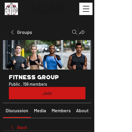
Groups
Fitness Group
Public
·
156 members
Join
Discussion
Media
Members
About
Back