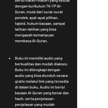
berisi materi-materi yang sesuai 
dengan kurikulum TK-TP Al-
Quran, mulai dari surat-surat 
pendek, ayat-ayat pilihan, 
tajwid, hukum bacaan, sampai 
latihan-latihan yang bisa 
mengasah kemampuan 
membaca Al-Quran.
Buku ini memiliki audio yang 
berkualitas dan mudah diakses. 
Buku ini dilengkapi dengan 
audio yang bisa diunduh secara 
gratis melalui link yang tersedia 
di dalam buku. Audio ini berisi 
bacaan Al-Quran yang benar dan 
fasih, serta penjelasan-
penjelasan yang mudah 