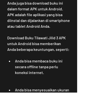
Anda juga bisa download buku ini 
dalam format APK untuk Android. 
APK adalah file aplikasi yang bisa 
diinstal dan dijalankan di smartphone 
atau tablet Android Anda.
Download Buku Tilawati Jilid 3 APK 
untuk Android bisa memberikan 
Anda beberapa keuntungan, seperti:
Anda bisa membaca buku ini 
secara offline tanpa perlu 
koneksi internet.
Anda bisa menyesuaikan ukuran 
huruf, warna latar, dan mode 
baca sesuai dengan preferensi 
Anda.