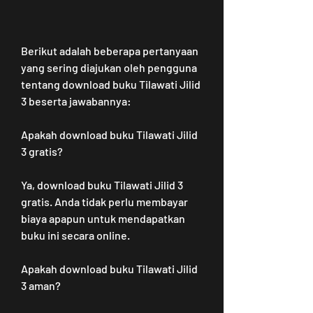
Berikut adalah beberapa pertanyaan 
yang sering diajukan oleh pengguna 
tentang download buku Tilawati Jilid 
3 beserta jawabannya:
Apakah download buku Tilawati Jilid 
3 gratis?
Ya, download buku Tilawati Jilid 3 
gratis. Anda tidak perlu membayar 
biaya apapun untuk mendapatkan 
buku ini secara online.
Apakah download buku Tilawati Jilid 
3 aman?