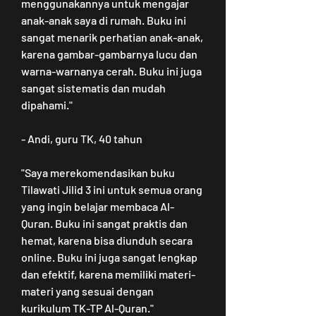
menggunakannya untuk mengajar 
anak-anak saya di rumah. Buku ini 
sangat menarik perhatian anak-anak, 
karena gambar-gambarnya lucu dan 
warna-warnanya cerah. Buku ini juga 
sangat sistematis dan mudah 
dipahami."
- Andi, guru TK, 40 tahun
"Saya merekomendasikan buku 
Tilawati Jilid 3 ini untuk semua orang 
yang ingin belajar membaca Al-
Quran. Buku ini sangat praktis dan 
hemat, karena bisa diunduh secara 
online. Buku ini juga sangat lengkap 
dan efektif, karena memiliki materi-
materi yang sesuai dengan 
kurikulum TK-TP Al-Quran."