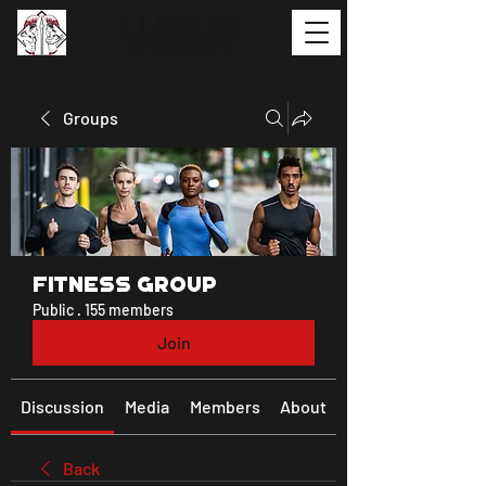
Groups
Fitness Group
Public
·
155 members
Join
Discussion
Media
Members
About
Back