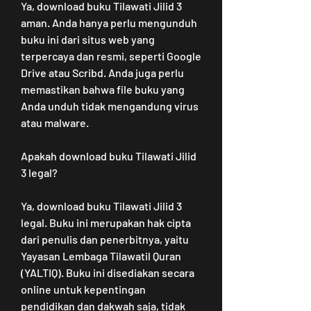
Ya, download buku Tilawati Jilid 3 
aman. Anda hanya perlu mengunduh 
buku ini dari situs web yang 
terpercaya dan resmi, seperti Google 
Drive atau Scribd. Anda juga perlu 
memastikan bahwa file buku yang 
Anda unduh tidak mengandung virus 
atau malware.
Apakah download buku Tilawati Jilid 
3 legal?
Ya, download buku Tilawati Jilid 3 
legal. Buku ini merupakan hak cipta 
dari penulis dan penerbitnya, yaitu 
Yayasan Lembaga Tilawatil Quran 
(YALTIQ). Buku ini disediakan secara 
online untuk kepentingan 
pendidikan dan dakwah saja, tidak 