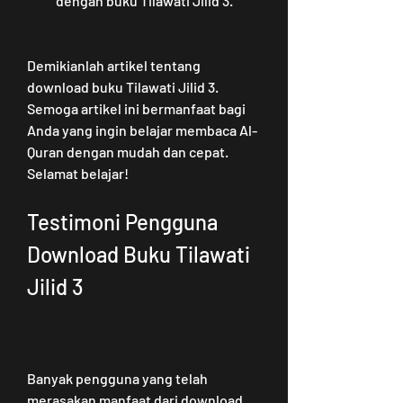
dengan buku Tilawati Jilid 3.
Demikianlah artikel tentang 
download buku Tilawati Jilid 3. 
Semoga artikel ini bermanfaat bagi 
Anda yang ingin belajar membaca Al-
Quran dengan mudah dan cepat. 
Selamat belajar!
Testimoni Pengguna 
Download Buku Tilawati 
Jilid 3
Banyak pengguna yang telah 
merasakan manfaat dari download 