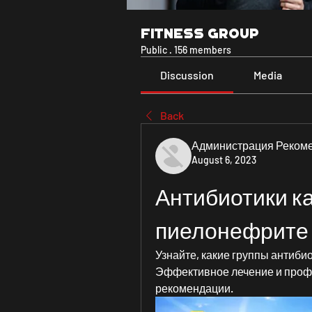
Fitness Group
Public
·
156 members
Discussion
Media
Back
Администрация Реком
August 6, 2023
Антибиотики ка
пиелонефрите
Узнайте, какие группы антиби
Эффективное лечение и профи
рекомендации.