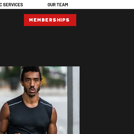
C SERVICES
OUR TEAM
Memberships