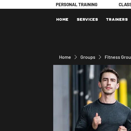
PERSONAL TRAINING
CLAS
Home
Services
Trainers
Home
Groups
Fitness Gro