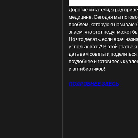
Дорогие читатели, я рад приве
медицине. Сегодня мы погово
проблем, которую я называю 'б
знаем, что этот недуг может 
Но что делать, если врач назн
использовать? В этой статье я
дать вам советы и поделиться 
поудобнее и готовьтесь к увл
и антибиотиков!
ПОДРОБНЕЕ ЗДЕСЬ