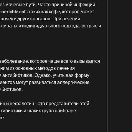
рез мочевые пути. Часто причиной инфекции 
erichia coli, таких как кофе, которое может 
почек и других органов. При лечении 
живаться индивидуального подхода, острые и 
заболевание, которое чаще всего вызывается 
ним из основных методов лечения 
 антибиотиков. Однако, учитывая форму 
иентов могут развиваться аллергические 
ибиотиков.
 и цефалотин – это представители этой 
тибиотики из каких групп наиболее 
е.