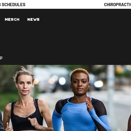
S SCHEDULES
CHIROPRACTI
Merch
News
up