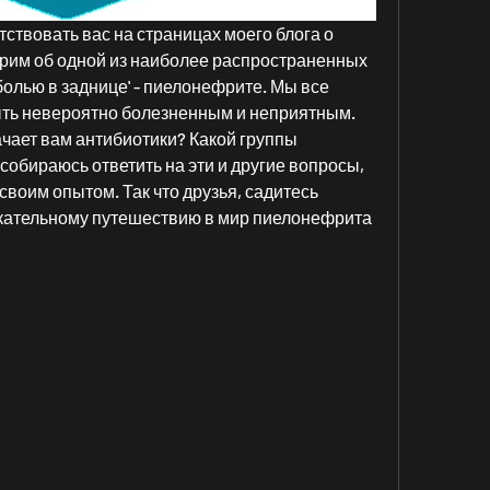
тствовать вас на страницах моего блога о 
рим об одной из наиболее распространенных 
олью в заднице' - пиелонефрите. Мы все 
быть невероятно болезненным и неприятным. 
ачает вам антибиотики? Какой группы 
 собираюсь ответить на эти и другие вопросы, 
своим опытом. Так что друзья, садитесь 
екательному путешествию в мир пиелонефрита 