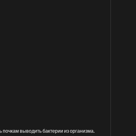
очь почкам выводить бактерии из организма.