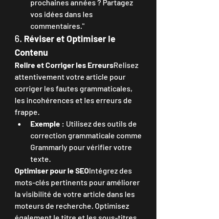
prochaines années ? Partagez 
vos idées dans les 
commentaires."
6. 
Réviser et Optimiser le 
Contenu
Relire et Corriger les Erreurs
Relisez 
attentivement votre article pour 
corriger les fautes grammaticales, 
les incohérences et les erreurs de 
frappe.
Exemple
 : Utilisez des outils de 
correction grammaticale comme 
Grammarly pour vérifier votre 
texte.
Optimiser pour le SEO
Intégrez des 
mots-clés pertinents pour améliorer 
la visibilité de votre article dans les 
moteurs de recherche. Optimisez 
également le titre et les sous-titres.