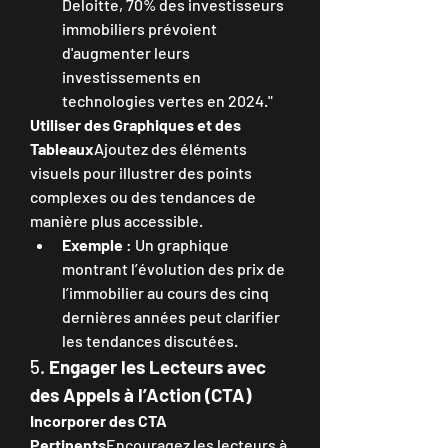
Deloitte, 70% des investisseurs 
immobiliers prévoient 
d'augmenter leurs 
investissements en 
technologies vertes en 2024."
Utiliser des Graphiques et des 
Tableaux
Ajoutez des éléments 
visuels pour illustrer des points 
complexes ou des tendances de 
manière plus accessible.
Exemple
 : Un graphique 
montrant l’évolution des prix de 
l’immobilier au cours des cinq 
dernières années peut clarifier 
les tendances discutées.
5. 
Engager les Lecteurs avec 
des Appels à l’Action (CTA)
Incorporer des CTA 
Pertinents
Encouragez les lecteurs à 