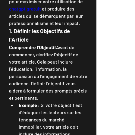
pour maximiser votre utilisation de 
chatgpt gratuit
 et produire des 
articles qui se démarquent par leur 
professionnalisme et leur impact.
1. 
Définir les Objectifs de 
l’Article
Comprendre l’Objectif
Avant de 
commencer, clarifiez l'objectif de 
votre article. Cela peut inclure 
l'éducation, l'information, la 
persuasion ou l'engagement de votre 
audience. Définir l’objectif vous 
aidera à formuler des prompts précis 
et pertinents.
Exemple
 : Si votre objectif est 
d’éduquer les lecteurs sur les 
tendances du marché 
immobilier, votre article doit 
inclure des informations 