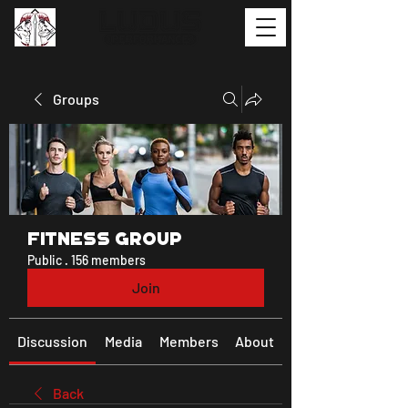
Groups
Fitness Group
Public
·
156 members
Join
Discussion
Media
Members
About
Back