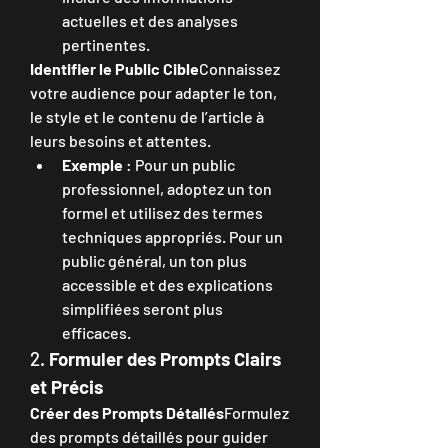
actuelles et des analyses 
pertinentes.
Identifier le Public Cible
Connaissez 
votre audience pour adapter le ton, 
le style et le contenu de l’article à 
leurs besoins et attentes.
Exemple
 : Pour un public 
professionnel, adoptez un ton 
formel et utilisez des termes 
techniques appropriés. Pour un 
public général, un ton plus 
accessible et des explications 
simplifiées seront plus 
efficaces.
2. 
Formuler des Prompts Clairs 
et Précis
Créer des Prompts Détailés
Formulez 
des prompts détaillés pour guider 