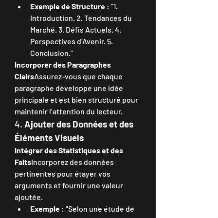
Exemple de Structure
 : "1. 
Introduction. 2. Tendances du 
Marché. 3. Défis Actuels. 4. 
Perspectives d’Avenir. 5. 
Conclusion."
Incorporer des Paragraphes 
Clairs
Assurez-vous que chaque 
paragraphe développe une idée 
principale et est bien structuré pour 
maintenir l’attention du lecteur.
4. 
Ajouter des Données et des 
Éléments Visuels
Intégrer des Statistiques et des 
Faits
Incorporez des données 
pertinentes pour étayer vos 
arguments et fournir une valeur 
ajoutée.
Exemple
 : "Selon une étude de 