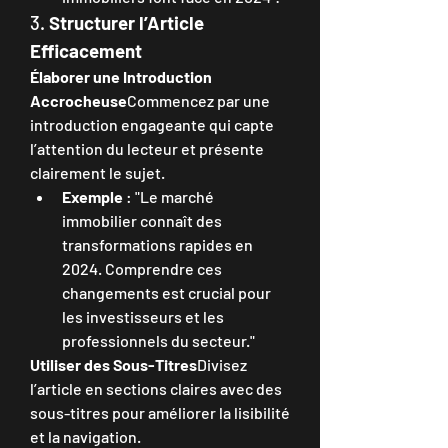
3. 
Structurer l’Article 
Efficacement
Élaborer une Introduction 
Accrocheuse
Commencez par une 
introduction engageante qui capte 
l’attention du lecteur et présente 
clairement le sujet.
Exemple
 : "Le marché 
immobilier connaît des 
transformations rapides en 
2024. Comprendre ces 
changements est crucial pour 
les investisseurs et les 
professionnels du secteur."
Utiliser des Sous-Titres
Divisez 
l’article en sections claires avec des 
sous-titres pour améliorer la lisibilité 
et la navigation.