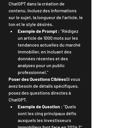
ChatGPT dans la création de 
contenu. Incluez des informations 
sur le sujet, la longueur de l’article, le 
ton et le style désirés.
Exemple de Prompt
 : "Rédigez 
un article de 1000 mots sur les 
tendances actuelles du marché 
immobilier, en incluant des 
données récentes et des 
analyses pour un public 
professionnel."
Poser des Questions Ciblées
Si vous 
avez besoin de détails spécifiques, 
posez des questions directes à 
ChatGPT.
Exemple de Question
 : "Quels 
sont les cinq principaux défis 
auxquels les investisseurs 
immobiliers font face en 2024 ?"