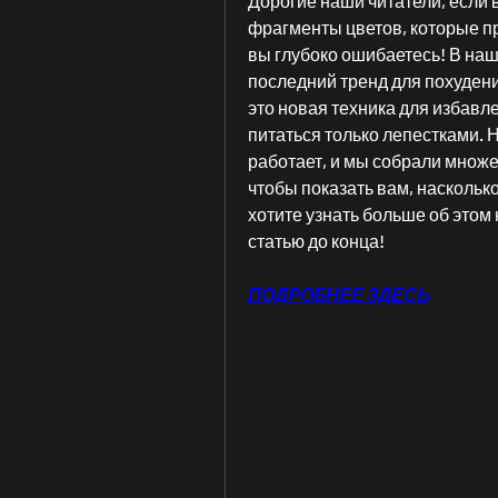
Дорогие наши читатели, если в
фрагменты цветов, которые пр
вы глубоко ошибаетесь! В наш
последний тренд для похудени
это новая техника для избавлен
питаться только лепестками. Н
работает, и мы собрали множе
чтобы показать вам, насколько
хотите узнать больше об этом
статью до конца!
ПОДРОБНЕЕ ЗДЕСЬ