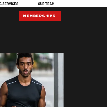
C SERVICES
OUR TEAM
Memberships