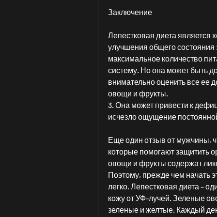
Заключение
Лепестковая диета является х
улучшения общего состояния з
максимальное количество пит
систему. Но она может быть д
внимательно оценить все ее до
овощи и фрукты.
3. Она может привести к дефиц
исчезло ощущение постоянной
Еще один отзыв от мужчины, чт
которые помогают защитить о
овощи и фрукты содержат лико
Поэтому, прежде чем начать эт
легко. Лепестковая диета – од
кожу от УФ-лучей. Зеленые ов
зеленые и желтые. Каждый ден