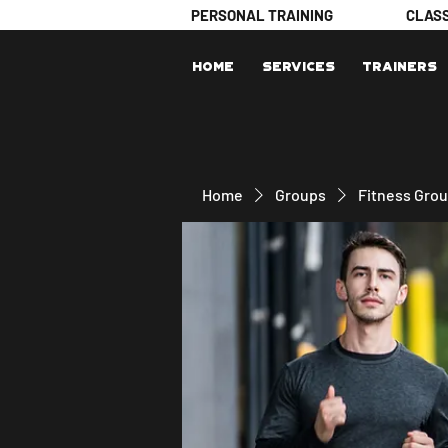
PERSONAL TRAINING
CLAS
Home
Services
Trainers
Home
Groups
Fitness Gro