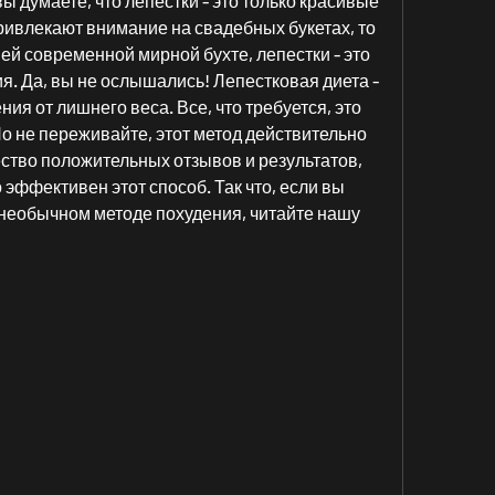
ы думаете, что лепестки - это только красивые 
ивлекают внимание на свадебных букетах, то 
ей современной мирной бухте, лепестки - это 
я. Да, вы не ослышались! Лепестковая диета - 
ия от лишнего веса. Все, что требуется, это 
о не переживайте, этот метод действительно 
ство положительных отзывов и результатов, 
 эффективен этот способ. Так что, если вы 
 необычном методе похудения, читайте нашу 