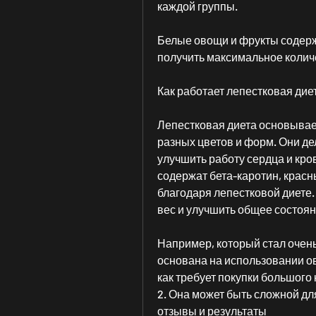
каждой группы.
Белые овощи и фрукты содержа
получить максимальное колич
Как работает лепестковая дие
Лепестковая диета основывае
разных цветов и форм. Они дел
улучшить работу сердца и кро
содержат бета-каротин, красны
благодаря лепестковой диете. 
вес и улучшить общее состоян
Например, который стал очен
основана на использовании ов
как требует покупки большого
2. Она может быть сложной дл
отзывы и результаты