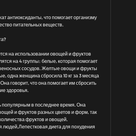
т антиоксиданты, что помогает организму 
ество питательных веществ.
та?
тся на использовании овощей и фруктов 
ятся на 4 группы: белые, которая помогает 
веносных сосудов. Желтые овощи и фрукты 
е, одна женщина сбросила 10 кг за 3 месяца 
Она говорит, что она помогает им сбросить 
ие здоровья.
ь популярным в последнее время. Она 
ощей и фруктов разных цветов и форм, так 
 количества фруктов и овощей.
я людей,Лепестковая диета для похудения 