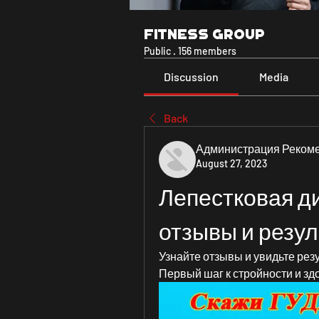
Fitness Group
Public
·
156 members
Discussion
Media
Back
Администрация Реком
August 27, 2023
Лепестковая ди
отзывы и резу
Узнайте отзывы и увидьте рез
Первый шаг к стройности и зд