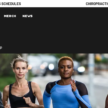
S SCHEDULES
CHIROPRACTI
Merch
News
up