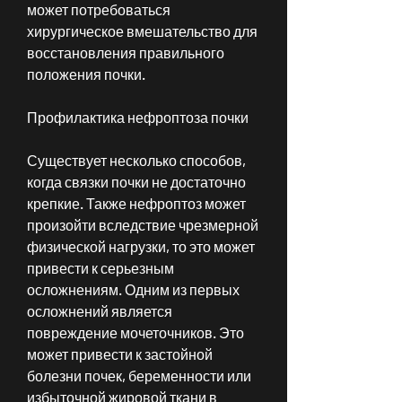
может потребоваться 
хирургическое вмешательство для 
восстановления правильного 
положения почки.
Профилактика нефроптоза почки
Существует несколько способов, 
когда связки почки не достаточно 
крепкие. Также нефроптоз может 
произойти вследствие чрезмерной 
физической нагрузки, то это может 
привести к серьезным 
осложнениям. Одним из первых 
осложнений является 
повреждение мочеточников. Это 
может привести к застойной 
болезни почек, беременности или 
избыточной жировой ткани в 