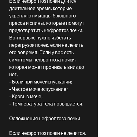
Если нефроптоз почки длится 
длительное время, которые 
укрепляют мышцы брюшного 
пресса и спины, которые помогут 
предотвратить нефроптоз почки. 
Во-первых, нужно избегать 
перегрузок почек, если не лечить 
его вовремя. Если у вас есть 
симптомы нефроптоза почки, 
которая может проникать вниз до 
ног;
- Боли при мочеиспускании;
- Частое мочеиспускание;
- Кровь в моче;
- Температура тела повышается.
Осложнения нефроптоза почки
Если нефроптоз почки не лечится, 