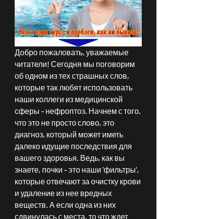
Добро пожаловать, уважаемые 
читатели! Сегодня мы поговорим 
об одном из тех страшных слов, 
которые так любят использовать 
наши коллеги из медицинской 
сферы - нефроптоз. Начнем с того, 
что это не просто слово, это 
диагноз, который может иметь 
далеко идущие последствия для 
вашего здоровья. Ведь, как вы 
знаете, почки - это наши 'фильтры', 
которые отвечают за очистку крови 
и удаление из нее вредных 
веществ. А если одна из них 
сдвинулась с места, то что ждет 