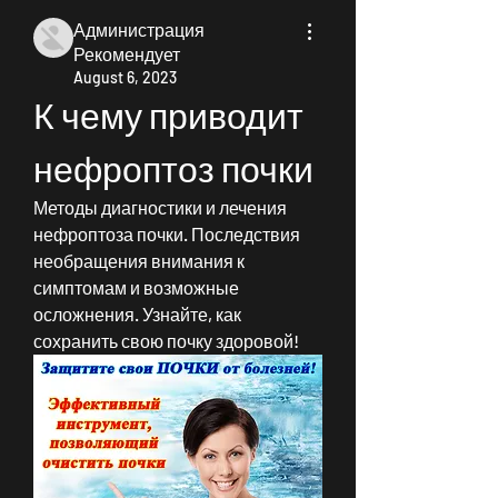
Администрация
Рекомендует
August 6, 2023
К чему приводит 
нефроптоз почки
Методы диагностики и лечения 
нефроптоза почки. Последствия 
необращения внимания к 
симптомам и возможные 
осложнения. Узнайте, как 
сохранить свою почку здоровой!