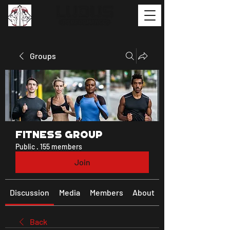
Groups
Fitness Group
Public
·
155 members
Join
Discussion
Media
Members
About
Back