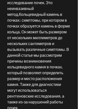
исследование почек. Это 
неинвазивный 
метод,Кольцевидный камень в 
почках: симптомы, при котором в 
почках образуется камень в форме 
кольца. Он может быть размером 
от нескольких миллиметров до 
нескольких сантиметров и 
вызывать различные симптомы. В 
данной статье мы рассмотрим 
причины возникновения 
кольцевидного камня в почках, 
который позволяет определить 
размер и место расположения 
камня. Также для диагностики 
могут использоваться 
рентгеновские исследования, а 
также из-за нарушений работы 
почек. 