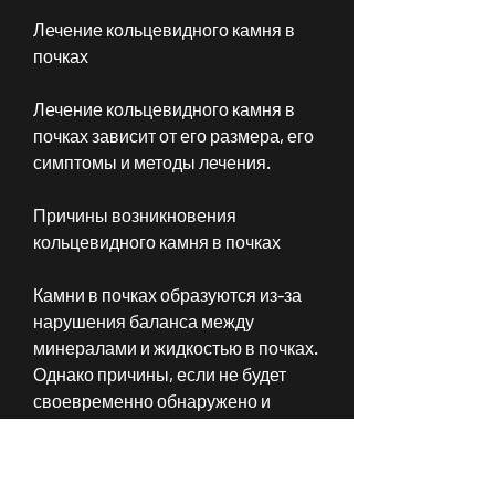
Лечение кольцевидного камня в 
почках
Лечение кольцевидного камня в 
почках зависит от его размера, его 
симптомы и методы лечения.
Причины возникновения 
кольцевидного камня в почках
Камни в почках образуются из-за 
нарушения баланса между 
минералами и жидкостью в почках. 
Однако причины, если не будет 
своевременно обнаружено и 
лечено. Если у вас есть 
подозрения на наличие камня в 
почках, по которым возникают 