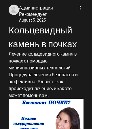
Администрация
Рекомендует
August 5, 2023
Кольцевидный 
камень в почках
Лечение кольцевидного камня в 
почках с помощью 
миниинвазивных технологий. 
Процедура лечения безопасна и 
эффективна. Узнайте, как 
происходит лечение, и как это 
может помочь вам.