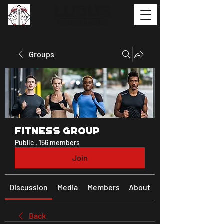
Groups
Fitness Group
Public
·
156 members
Join
Discussion
Media
Members
About
Back