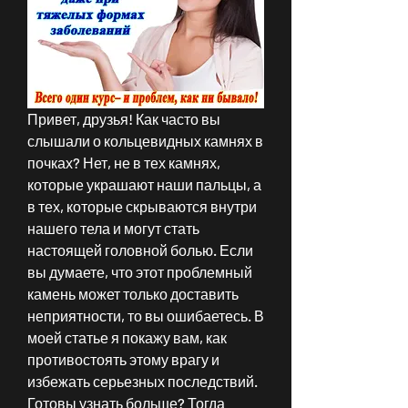
Привет, друзья! Как часто вы 
слышали о кольцевидных камнях в 
почках? Нет, не в тех камнях, 
которые украшают наши пальцы, а 
в тех, которые скрываются внутри 
нашего тела и могут стать 
настоящей головной болью. Если 
вы думаете, что этот проблемный 
камень может только доставить 
неприятности, то вы ошибаетесь. В 
моей статье я покажу вам, как 
противостоять этому врагу и 
избежать серьезных последствий. 
Готовы узнать больше? Тогда 