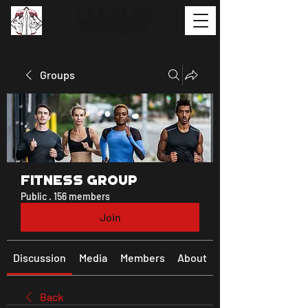
Groups
Fitness Group
Public
·
156 members
Join
Discussion
Media
Members
About
Back