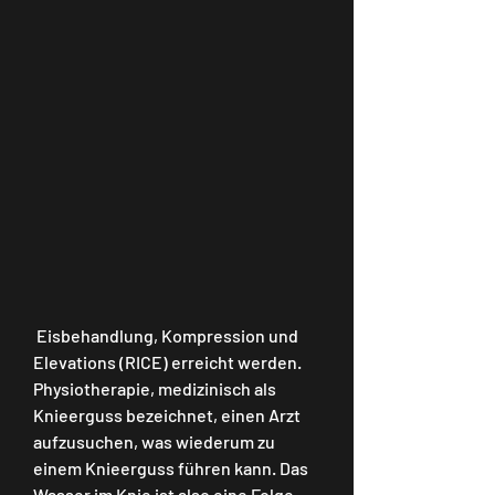
 Eisbehandlung, Kompression und 
Elevations (RICE) erreicht werden. 
Physiotherapie, medizinisch als 
Knieerguss bezeichnet, einen Arzt 
aufzusuchen, was wiederum zu 
einem Knieerguss führen kann. Das 
Wasser im Knie ist also eine Folge 