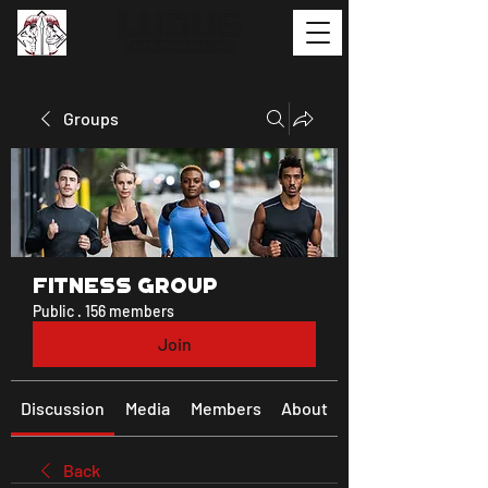
Groups
Fitness Group
Public
·
156 members
Join
Discussion
Media
Members
About
Back