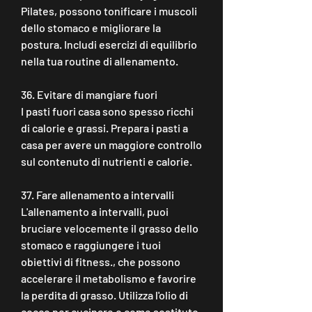
Pilates, possono tonificare i muscoli 
dello stomaco e migliorare la 
postura. Includi esercizi di equilibrio 
nella tua routine di allenamento.
36. Evitare di mangiare fuori
I pasti fuori casa sono spesso ricchi 
di calorie e grassi. Prepara i pasti a 
casa per avere un maggiore controllo 
sul contenuto di nutrienti e calorie.
37. Fare allenamento a intervalli
L'allenamento a intervalli, puoi 
bruciare velocemente il grasso dello 
stomaco e raggiungere i tuoi 
obiettivi di fitness., che possono 
accelerare il metabolismo e favorire 
la perdita di grasso. Utilizza l'olio di 
cocco per cucinare o come sostituto 