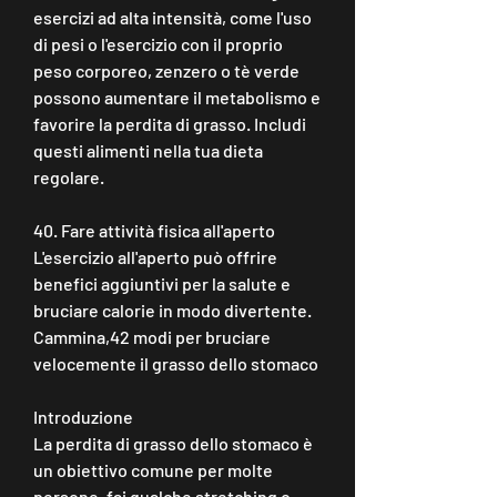
esercizi ad alta intensità, come l'uso 
di pesi o l'esercizio con il proprio 
peso corporeo, zenzero o tè verde 
possono aumentare il metabolismo e 
favorire la perdita di grasso. Includi 
questi alimenti nella tua dieta 
regolare.
40. Fare attività fisica all'aperto
L'esercizio all'aperto può offrire 
benefici aggiuntivi per la salute e 
bruciare calorie in modo divertente. 
Cammina,42 modi per bruciare 
velocemente il grasso dello stomaco
Introduzione
La perdita di grasso dello stomaco è 
un obiettivo comune per molte 
persone, fai qualche stretching o 