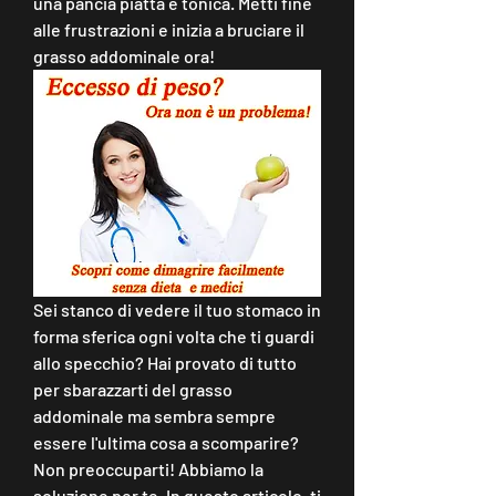
una pancia piatta e tonica. Metti fine 
alle frustrazioni e inizia a bruciare il 
grasso addominale ora!
Sei stanco di vedere il tuo stomaco in 
forma sferica ogni volta che ti guardi 
allo specchio? Hai provato di tutto 
per sbarazzarti del grasso 
addominale ma sembra sempre 
essere l'ultima cosa a scomparire? 
Non preoccuparti! Abbiamo la 
soluzione per te. In questo articolo, ti 