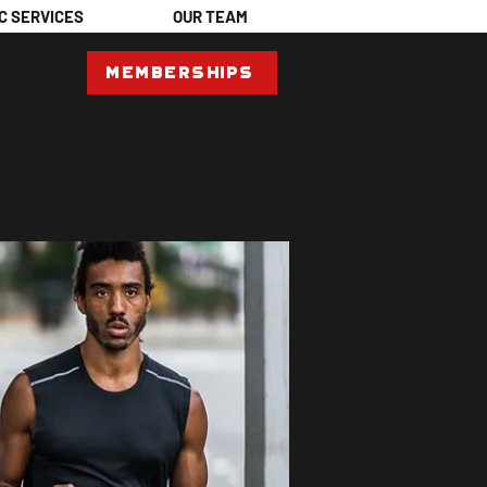
C SERVICES
OUR TEAM
Memberships