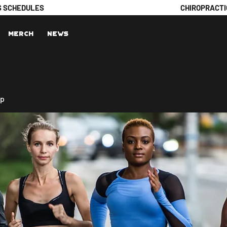
S SCHEDULES
CHIROPRACTI
Merch
News
up