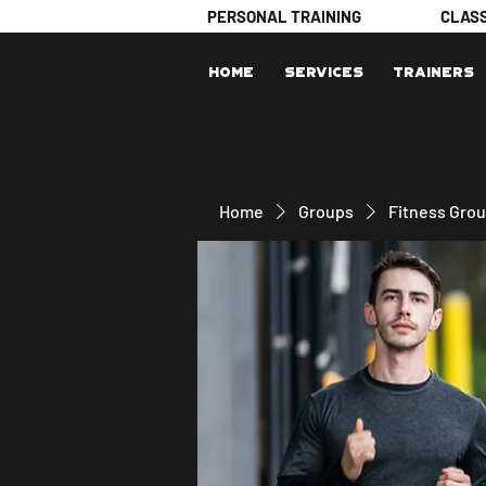
PERSONAL TRAINING
CLAS
Home
Services
Trainers
Home
Groups
Fitness Gro