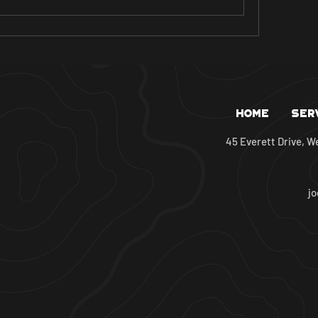
Home
Ser
45 Everett Drive, W
j