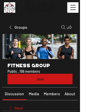
Groups
Fitness Group
Public
·
156 members
Join
Discussion
Media
Members
About
Back