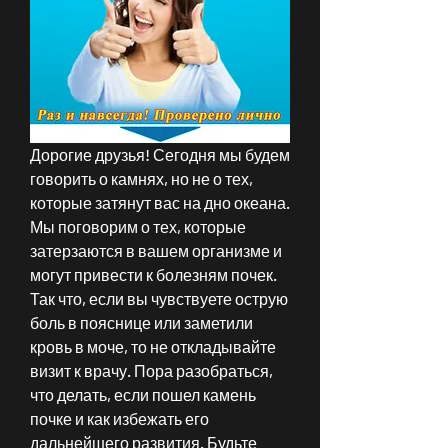
Дорогие друзья! Сегодня мы будем 
говорить о камнях, но не о тех, 
которые затянут вас на дно океана. 
Мы поговорим о тех, которые 
затерзаются в вашем организме и 
могут привести к болезням почек. 
Так что, если вы чувствуете острую 
боль в пояснице или заметили 
кровь в моче, то не откладывайте 
визит к врачу. Пора разобраться, 
что делать, если пошел камень 
почке и как избежать его 
дальнейшего развития. Будьте 