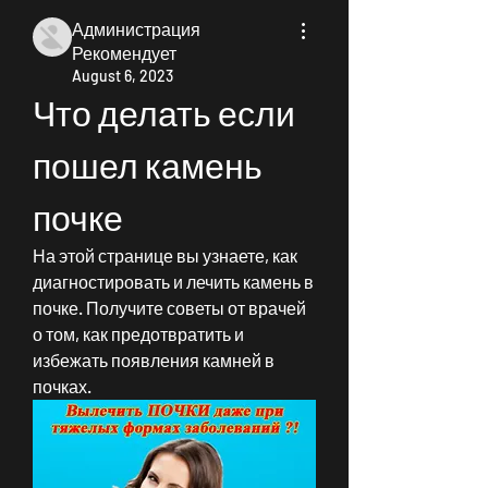
Администрация
Рекомендует
August 6, 2023
Что делать если 
пошел камень 
почке
На этой странице вы узнаете, как 
диагностировать и лечить камень в 
почке. Получите советы от врачей 
о том, как предотвратить и 
избежать появления камней в 
почках.