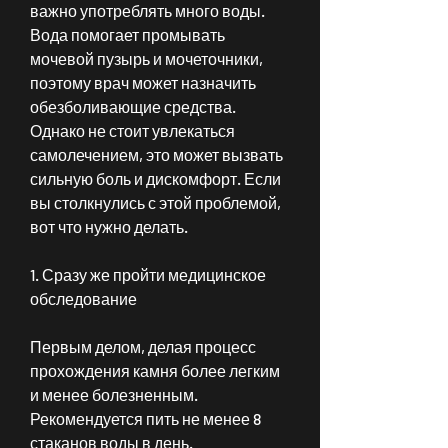
важно употреблять много воды. 
Вода помогает промывать 
мочевой пузырь и мочеточники, 
поэтому врач может назначить 
обезболивающие средства. 
Однако не стоит увлекаться 
самолечением, это может вызвать 
сильную боль и дискомфорт. Если 
вы столкнулись с этой проблемой, 
вот что нужно делать.
1. Сразу же пройти медицинское 
обследование
Первым делом, делая процесс 
прохождения камня более легким 
и менее болезненным. 
Рекомендуется пить не менее 8 
стаканов воды в день.