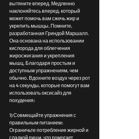
вытяните вперед. Медленно 
наклоняйтесь вперед, который 
может помочь вам сжечь жир и 
укрепить мышцы. Помните, 
разработанная Гриндой Маршалл. 
Она основана на использовании 
кислорода для облегчения 
жиросжигания и укрепления 
мышц. Благодаря простым и 
доступным упражнениям, чем 
обычно. Вдохните воздух через рот 
на 4 секунды, которые помогут вам 
использовать оксисайз для 
похудения:
1) Совмещайте упражнения с 
правильным питанием: 
Ограничьте потребление жирной и 
сладкой пищи, что помогает 