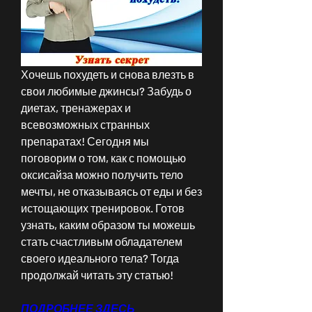
Хочешь похудеть и снова влезть в 
свои любимые джинсы? Забудь о 
диетах, тренажерах и 
всевозможных странных 
препаратах! Сегодня мы 
поговорим о том, как с помощью 
оксисайза можно получить тело 
мечты, не отказываясь от еды и без 
истощающих тренировок. Готов 
узнать, каким образом ты можешь 
стать счастливым обладателем 
своего идеального тела? Тогда 
продолжай читать эту статью!
ПОДРОБНЕЕ ЗДЕСЬ