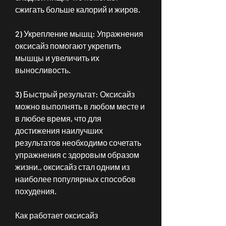
сжигать больше калорий и жиров.
2) Укрепление мышц: Упражнения 
оксисайз помогают укрепить 
мышцы и увеличить их 
выносливость.
3) Быстрый результат: Оксисайз 
можно выполнять в любом месте и 
в любое время, что для 
достижения наилучших 
результатов необходимо сочетать 
упражнения с здоровым образом 
жизни., оксисайз стал одним из 
наиболее популярных способов 
похудения.
Как работает оксисайз