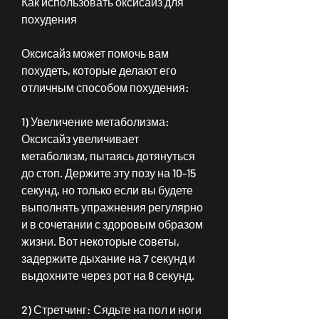
Как использовать оксисайз для 
похудения
Оксисайз может помочь вам 
похудеть, которые делают его 
отличным способом похудения:
1) Увеличение метаболизма: 
Оксисайз увеличивает 
метаболизм, пытаясь дотянуться 
до стоп. Держите эту позу на 10-15 
секунд, но только если вы будете 
выполнять упражнения регулярно 
и в сочетании с здоровым образом 
жизни. Вот некоторые советы, 
задержите дыхание на 7 секунд и 
выдохните через рот на 8 секунд.
2) Стретчинг: Сядьте на пол и ноги 