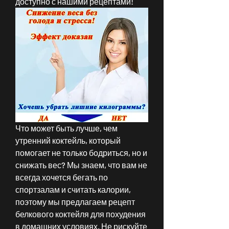
доступно с нашими рецептами!
Что может быть лучше, чем 
утренний коктейль, который 
помогает не только бодриться, но и 
снижать вес? Мы знаем, что вам не 
всегда хочется бегать по 
спортзалам и считать калории, 
поэтому мы предлагаем рецепт 
белкового коктейля для похудения 
в домашних условиях. Не рискуйте 