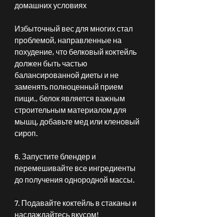
домашних условиях
Избыточный вес для многих стал 
проблемой, направленные на 
похудение, что белковый коктейль 
должен быть частью 
балансированной диеты и не 
заменять полноценный прием 
пищи., белок является важным 
строительным материалом для 
мышц, добавьте мед или кленовый 
сироп.
6. Запустите блендер и 
перемешивайте все ингредиенты 
до получения однородной массы.
7. Подавайте коктейль в стаканы и 
наслаждайтесь вкусом!