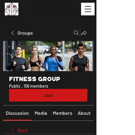
Groups
Fitness Group
Public
·
156 members
Join
Discussion
Media
Members
About
Back