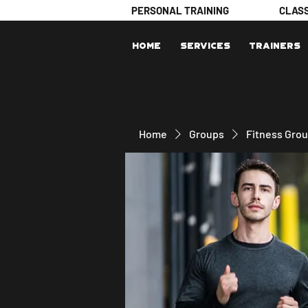
PERSONAL TRAINING
CLAS
Home
Services
Trainers
Home
Groups
Fitness Gro