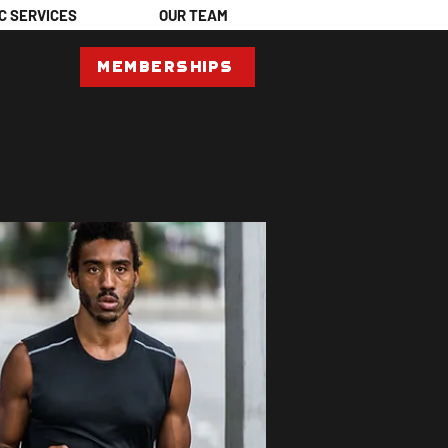
C SERVICES
OUR TEAM
Memberships