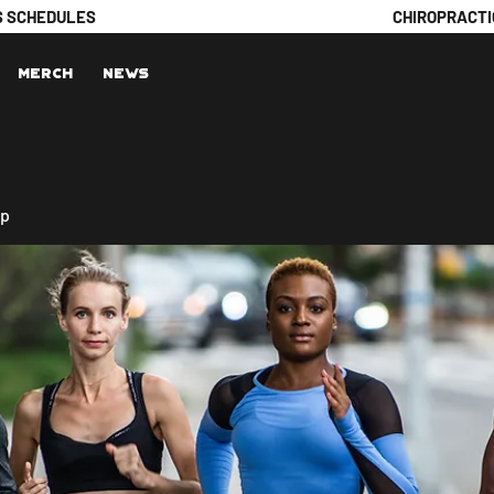
S SCHEDULES
CHIROPRACTI
Merch
News
up