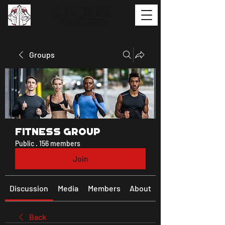
Groups
Fitness Group
Public
·
156 members
Join
Discussion
Media
Members
About
Back