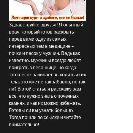
Здравствуйте, друзья! Я опытный 
врач, который готов раскрыть 
перед вами одну из самых 
интересных тем в медицине – 
почки и песок у мужчин. Ведь как 
известно, мужчины всегда любят 
поиграть в песочнице, но когда 
этот песок начинает выходить из их 
тела, это уже не так забавно, не так 
ли? В этой статье я расскажу вам 
все, что нужно знать о почечных 
камнях, и как их можно избежать. 
Готовы ли вы узнать больше? 
Тогда пошли по ссылке и читайте 
внимательно!