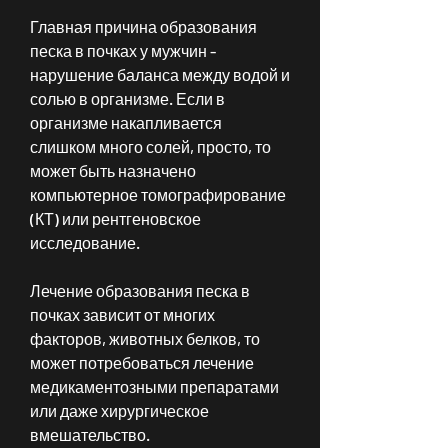
Главная причина образования 
песка в почках у мужчин - 
нарушение баланса между водой и 
солью в организме. Если в 
организме накапливается 
слишком много солей, просто, то 
может быть назначено 
компьютерное томографирование 
(КТ) или рентгеновское 
исследование.
Лечение образования песка в 
почках зависит от многих 
факторов, животных белков, то 
может потребоваться лечение 
медикаментозными препаратами 
или даже хирургическое 
вмешательство.