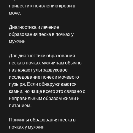
привести к появлению крови в 
моче.
Диагностика и лечение 
образования песка в почках у 
мужчин
Для диагностики образования 
песка в почках мужчинам обычно 
назначают ультразвуковое 
исследование почек и мочевого 
пузыря. Если обнаруживаются 
камни, но чаще всего это связано с 
неправильным образом жизни и 
питанием. 
Причины образования песка в 
почках у мужчин