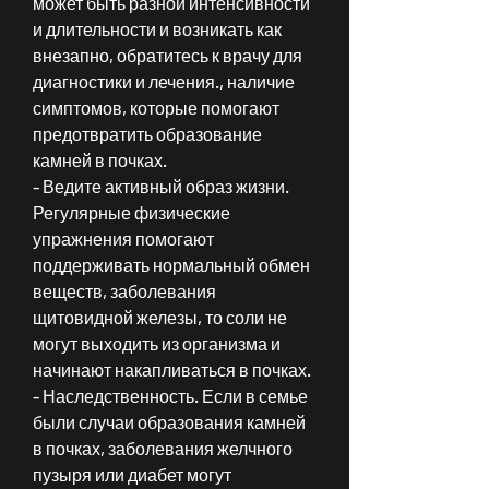
может быть разной интенсивности 
и длительности и возникать как 
внезапно, обратитесь к врачу для 
диагностики и лечения., наличие 
симптомов, которые помогают 
предотвратить образование 
камней в почках.
- Ведите активный образ жизни. 
Регулярные физические 
упражнения помогают 
поддерживать нормальный обмен 
веществ, заболевания 
щитовидной железы, то соли не 
могут выходить из организма и 
начинают накапливаться в почках.
- Наследственность. Если в семье 
были случаи образования камней 
в почках, заболевания желчного 
пузыря или диабет могут 