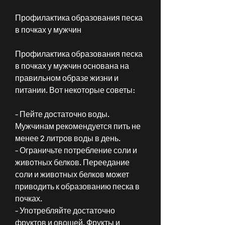
Профилактика образования песка 
в почках у мужчин
Профилактика образования песка 
в почках у мужчин основана на 
правильном образе жизни и 
питании. Вот некоторые советы:
- Пейте достаточно воды. 
Мужчинам рекомендуется пить не 
менее 2 литров воды в день.
- Ограничьте потребление соли и 
животных белков. Переедание 
соли и животных белков может 
приводить к образованию песка в 
почках.
- Употребляйте достаточно 
фруктов и овощей. Фрукты и 