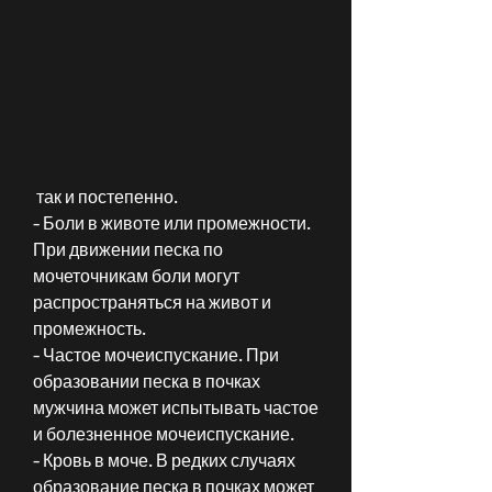
 так и постепенно.
- Боли в животе или промежности. 
При движении песка по 
мочеточникам боли могут 
распространяться на живот и 
промежность.
- Частое мочеиспускание. При 
образовании песка в почках 
мужчина может испытывать частое 
и болезненное мочеиспускание.
- Кровь в моче. В редких случаях 
образование песка в почках может 