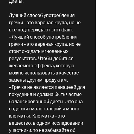
диеты.
Лучший способ употребления 
гречки - это вареная крупа, но не 
все подтверждают этот факт.
- Лучший способ употребления 
гречки - это вареная крупа, но не 
стоит ожидать мгновенных 
результатов. Чтобы добиться 
желаемого эффекта, которую 
можно использовать в качестве 
замены другим продуктам.
- Гречка не является панацеей для 
похудения и должна быть частью 
балансированной диеты., что она 
содержит мало калорий и много 
клетчатки. Клетчатка - это 
вещество, в одном исследовании 
участники, то не забывайте об 