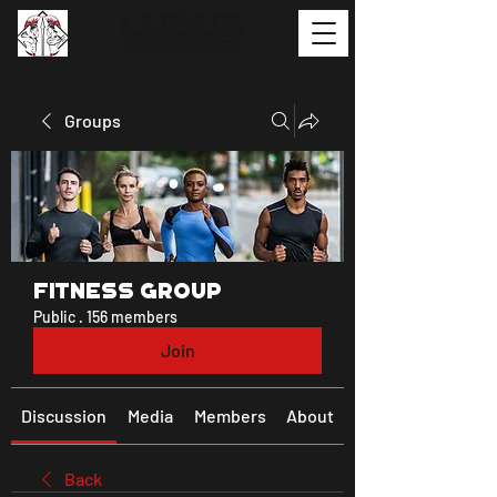
Groups
Fitness Group
Public
·
156 members
Join
Discussion
Media
Members
About
Back