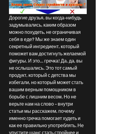
Дорогие друзья, вы когда-нибудь 
задумывались, каким образом 
можно похудеть, не ограничивая 
себя в еде? Мы же знаем один 
секретный ингредиент, который 
поможет вам достигнуть желаемой 
фигуры. И это... гречка! Да, да, вы 
не ослышались. Это тот самый 
продукт, который с детства мы 
избегали, но который может стать 
вашим верным помощником в 
борьбе с лишним весом. Но не 
верьте нам на слово – внутри 
статьи мы расскажем, почему 
именно гречка помогает худеть и 
как ее правильно употреблять. Не 
упустите шанс стать стройнее и 