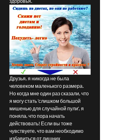
здоровья.
Друзья, я никогда не была 
человеком маленького размера. 
Но когда мне один раз сказали, что 
я могу стать 'слишком большой 
мишенью для случайной пули', я 
поняла, что пора начать 
действовать! Если вы тоже 
чувствуете, что вам необходимо 
избавиться от лишних 