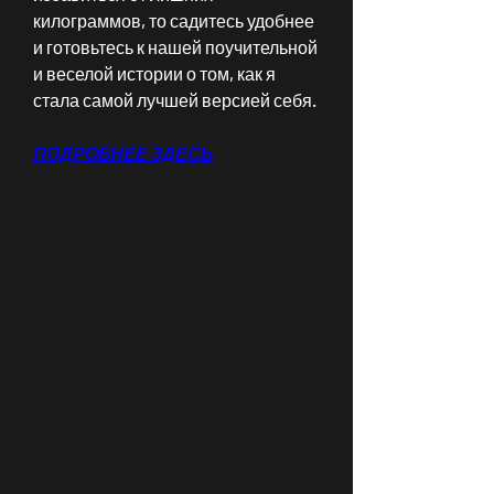
килограммов, то садитесь удобнее 
и готовьтесь к нашей поучительной 
и веселой истории о том, как я 
стала самой лучшей версией себя.
ПОДРОБНЕЕ ЗДЕСЬ