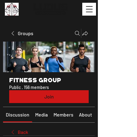
Groups
Fitness Group
Public
·
156 members
Join
Discussion
Media
Members
About
Back