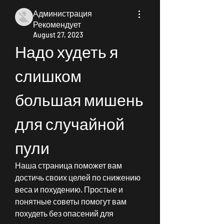
Администрация
Рекомендует
August 27, 2023
Надо худеть я 
слишком 
большая мишень 
для случайной 
пули
Наша страница поможет вам 
достичь своих целей по снижению 
веса и похудению. Простые и 
понятные советы помогут вам 
похудеть без опасений для 