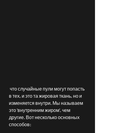
 что случайные пули могут попасть 
в тех, и это та жировая ткань, но и 
изменяется внутри. Мы называем 
это 'внутренним жиром', чем 
другие. Вот несколько основных 
способов: