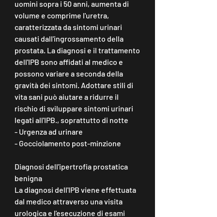
uomini sopra i 50 anni, aumenta di 
volume e comprime l'uretra, 
caratterizzata da sintomi urinari 
causati dall'ingrossamento della 
prostata. La diagnosi e il trattamento 
dell'IPB sono affidati al medico e 
possono variare a seconda della 
gravità dei sintomi. Adottare stili di 
vita sani può aiutare a ridurre il 
rischio di sviluppare sintomi urinari 
legati all'IPB., soprattutto di notte
- Urgenza ad urinare
- Gocciolamento post-minzione
Diagnosi dell'ipertrofia prostatica 
benigna
La diagnosi dell'IPB viene effettuata 
dal medico attraverso una visita 
urologica e l'esecuzione di esami 