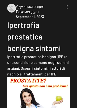
Администрация
Рекомендует
September 1, 2023
Ipertrofia 
prostatica 
benigna sintomi
Ipertrofia prostatica benigna (IPB) è 
una condizione comune negli uomini 
anziani. Scopri i sintomi, i fattori di 
rischio e i trattamenti per IPB.