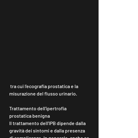
 tra cui l'ecografia prostatica e la 
misurazione del flusso urinario.
Trattamento dell'ipertrofia 
prostatica benigna
Il trattamento dell'IPB dipende dalla 
gravità dei sintomi e dalla presenza 
di complicanze. In generale, anche se 