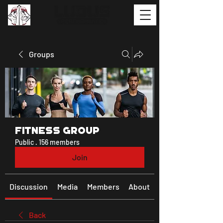
Groups
Fitness Group
Public
·
156 members
Join
Discussion
Media
Members
About
Back