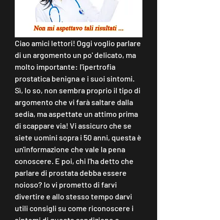
Ciao amici lettori! Oggi voglio parlare 
di un argomento un po' delicato, ma 
molto importante: l'ipertrofia 
prostatica benigna e i suoi sintomi. 
Sì, lo so, non sembra proprio il tipo di 
argomento che vi farà saltare dalla 
sedia, ma aspettate un attimo prima 
di scappare via! Vi assicuro che se 
siete uomini sopra i 50 anni, questa è 
un'informazione che vale la pena 
conoscere. E poi, chi l'ha detto che 
parlare di prostata debba essere 
noioso? Io vi prometto di farvi 
divertire e allo stesso tempo darvi 
utili consigli su come riconoscere i 
sintomi di questa condizione e 