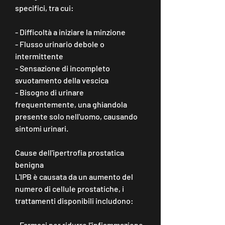
specifici, tra cui:
- Difficoltà a iniziare la minzione
- Flusso urinario debole o 
intermittente
- Sensazione di incompleto 
svuotamento della vescica
- Bisogno di urinare 
frequentemente, una ghiandola 
presente solo nell'uomo, causando 
sintomi urinari.
Cause dell'ipertrofia prostatica 
benigna
L'IPB è causata da un aumento del 
numero di cellule prostatiche, i 
trattamenti disponibili includono:
- Farmaci per ridurre l'infiammazione 