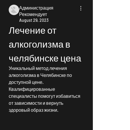
Администрация
Рекомендует
August 29, 2023
Лечение от 
алкоголизма в 
челябинске цена
Уникальный метод лечения 
алкоголизма в Челябинске по 
доступной цене. 
Квалифицированные 
специалисты помогут избавиться 
от зависимости и вернуть 
здоровый образ жизни.