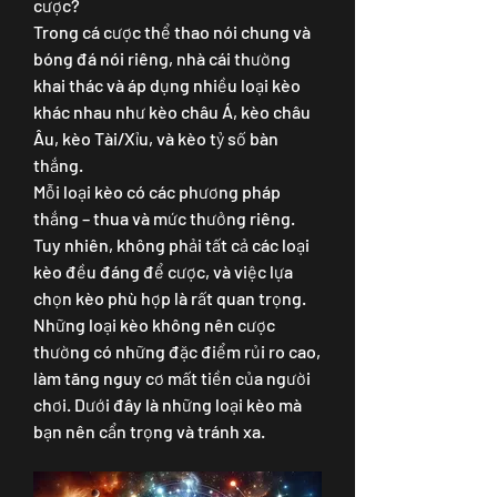
cược?
Trong cá cược thể thao nói chung và 
bóng đá nói riêng, nhà cái thường 
khai thác và áp dụng nhiều loại kèo 
khác nhau như kèo châu Á, kèo châu 
Âu, kèo Tài/Xỉu, và kèo tỷ số bàn 
thắng.
Mỗi loại kèo có các phương pháp 
thắng – thua và mức thưởng riêng. 
Tuy nhiên, không phải tất cả các loại 
kèo đều đáng để cược, và việc lựa 
chọn kèo phù hợp là rất quan trọng.
Những loại kèo không nên cược 
thường có những đặc điểm rủi ro cao, 
làm tăng nguy cơ mất tiền của người 
chơi. Dưới đây là những loại kèo mà 
bạn nên cẩn trọng và tránh xa.