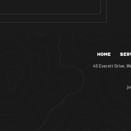
Home
Ser
45 Everett Drive, W
j