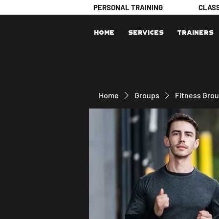
PERSONAL TRAINING
CLAS
Home
Services
Trainers
Home
Groups
Fitness Gro