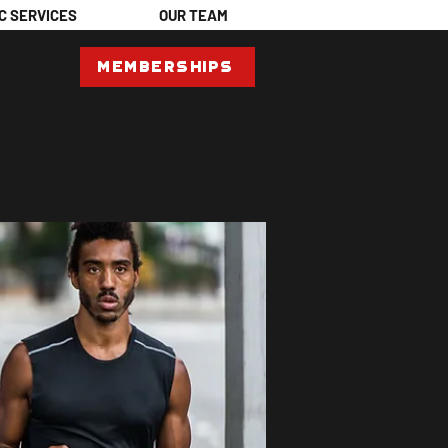
C SERVICES
OUR TEAM
Memberships