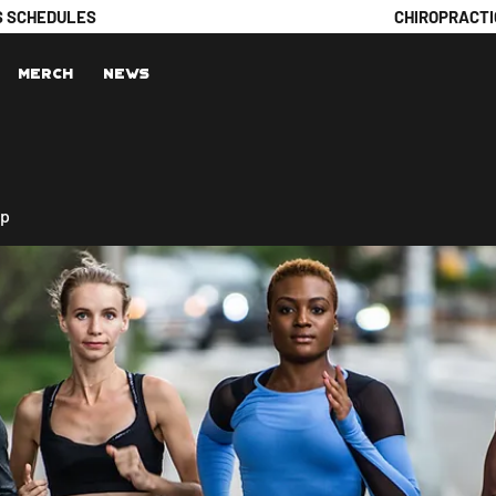
S SCHEDULES
CHIROPRACTI
Merch
News
up