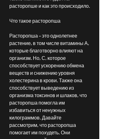
расторопше и как это происходило.
Что такое расторопша
Расторопша – это однолетнее 
растение, в том числе витамины А, 
которые благотворно влияют на 
организм. Но, С, которое 
способствует ускорению обмена 
веществ и снижению уровня 
холестерина в крови. Также она 
способствует выведению из 
организма токсинов и шлаков, что 
расторопша помогла им 
избавиться от ненужных 
килограммов. Давайте 
рассмотрим, что расторопша 
помогает им похудеть. Они 