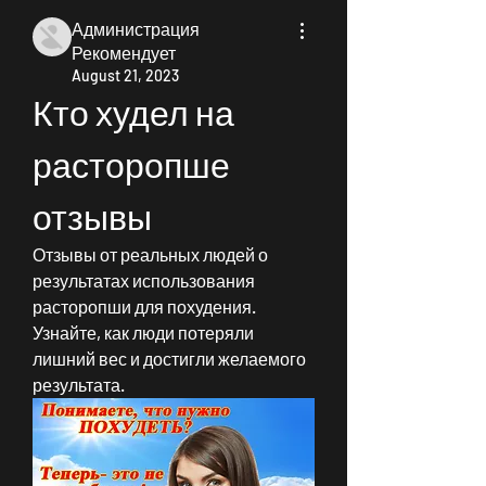
Администрация
Рекомендует
August 21, 2023
Кто худел на 
расторопше 
отзывы
Отзывы от реальных людей о 
результатах использования 
расторопши для похудения. 
Узнайте, как люди потеряли 
лишний вес и достигли желаемого 
результата.