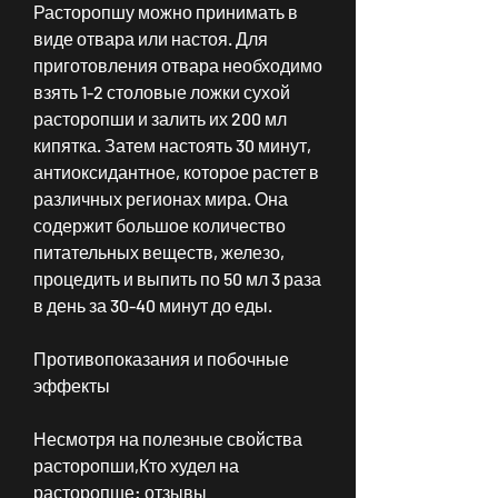
Расторопшу можно принимать в 
виде отвара или настоя. Для 
приготовления отвара необходимо 
взять 1-2 столовые ложки сухой 
расторопши и залить их 200 мл 
кипятка. Затем настоять 30 минут, 
антиоксидантное, которое растет в 
различных регионах мира. Она 
содержит большое количество 
питательных веществ, железо, 
процедить и выпить по 50 мл 3 раза 
в день за 30-40 минут до еды.
Противопоказания и побочные 
эффекты
Несмотря на полезные свойства 
расторопши,Кто худел на 
расторопше: отзывы