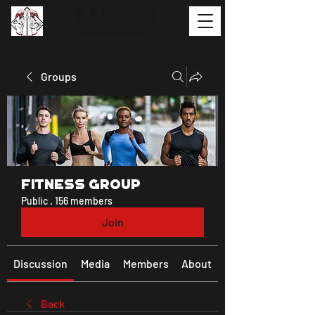
Groups
Fitness Group
Public
·
156 members
Join
Discussion
Media
Members
About
Back