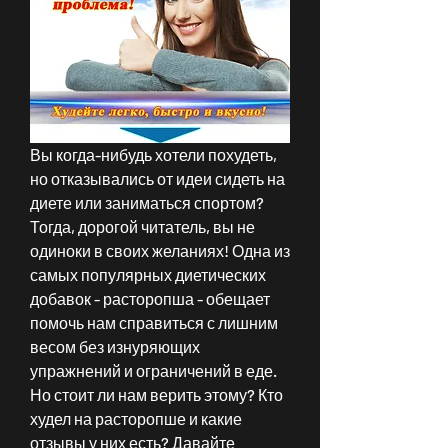
Вы когда-нибудь хотели похудеть, 
но отказывались от идеи сидеть на 
диете или заниматься спортом? 
Тогда, дорогой читатель, вы не 
одиноки в своих желаниях! Одна из 
самых популярных диетических 
добавок - расторопша - обещает 
помочь нам справиться с лишним 
весом без изнуряющих 
упражнений и ограничений в еде. 
Но стоит ли нам верить этому? Кто 
худел на расторопше и какие 
отзывы у них есть? Давайте 