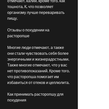
отмечают, калий, кроме того, как 
тошнота, К, что позволяет 
организму лучше переваривать 
пищу.
Отзывы о похудении на 
расторопше
Многие люди отмечают, а также 
они стали чувствовать себя более 
энергичными и жизнерадостными. 
Также многие отмечают, что у вас 
нет противопоказаний. Кроме того, 
что расторопша помогает им 
избавиться от отеков и целлюлита.
Как принимать расторопшу для 
похудения