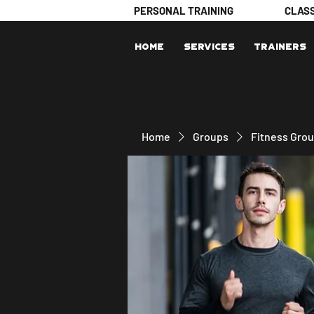
PERSONAL TRAINING
CLAS
Home
Services
Trainers
Home
Groups
Fitness Gro