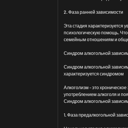
2. Фаза ранней зависимости
Эта стадия характеризуется у
психологическую помощь. Чтоб
семейным отношениям и обще
Синдром алкогольной зависи
Синдром алкогольной зависимо
характеризуется синдромом
Алкоголизм - это хроническое
употреблением алкоголя и появ
Синдром алкогольной зависимо
1. Фаза предалкогольной зави