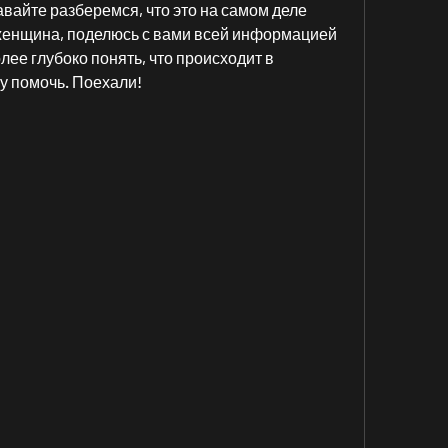
вайте разберемся, что это на самом деле 
к женщина, поделюсь с вами всей информацией 
лее глубоко понять, что происходит в 
му помочь. Поехали!