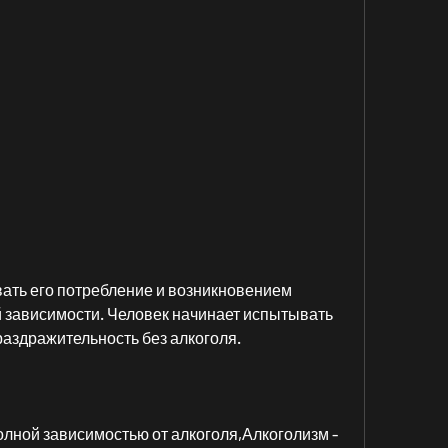
 зависимости. Человек начинает испытывать 
раздражительность без алкоголя.
олной зависимостью от алкоголя,Алкоголизм - 