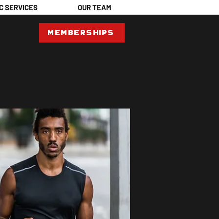
C SERVICES
OUR TEAM
Memberships