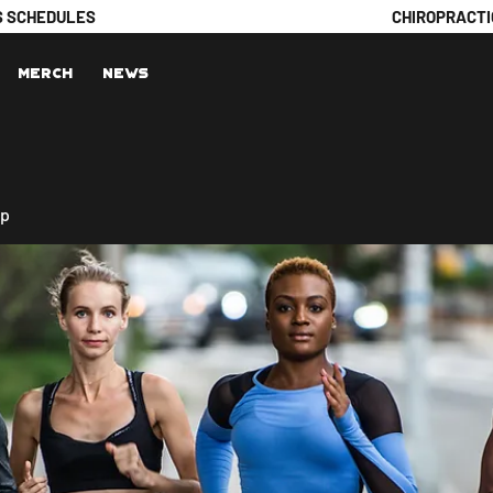
S SCHEDULES
CHIROPRACTI
Merch
News
up