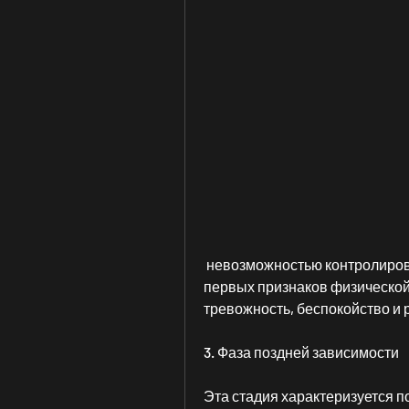
 невозможностью контролировать его потребление и возникновением 
первых признаков физической
тревожность, беспокойство и 
3. Фаза поздней зависимости
Эта стадия характеризуется п