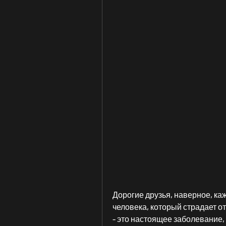
Дорогие друзья, наверное, каж
человека, который страдает от
- это настоящее заболевание