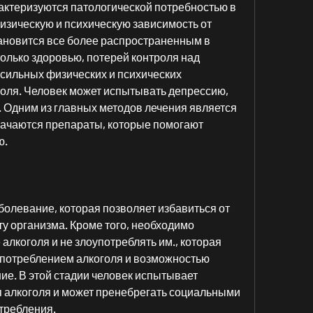
актеризуются патологической потребностью в 
изическую и психическую зависимость от 
ановится все более распространенным в 
олько здоровью, потерей контроля над 
сильных физических и психических 
голя. Человек может испытывать депрессию, 
 Одним из главных методов лечения является 
начаются препараты, которые помогают 
ю.
болевание, которая позволяет избавиться от 
у организма. Кроме того, необходимо 
лкоголя и не злоупотреблять им., которая 
потреблением алкоголя и возможностью 
ие. В этой стадии человек испытывает 
 алкоголя и может пренебрегать социальными 
требления.