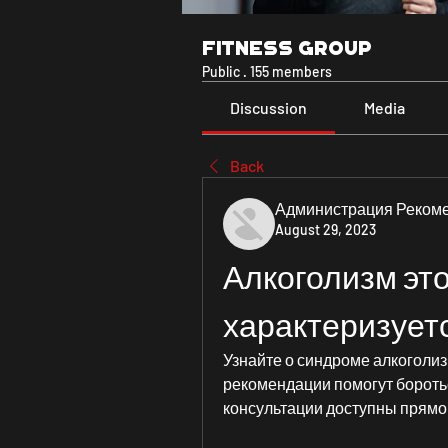
Fitness Group
Public
·
155 members
Discussion
Media
Back
Администрация Реком
August 29, 2023
Алкоголизм это
характеризует
Узнайте о синдроме алкоголиз
рекомендации помогут бороть
консультации доступны прямо