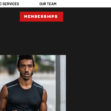
C SERVICES
OUR TEAM
Memberships