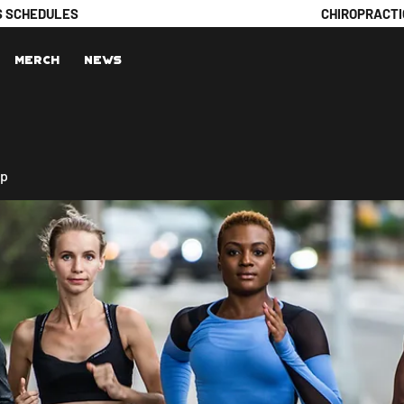
S SCHEDULES
CHIROPRACTI
Merch
News
up