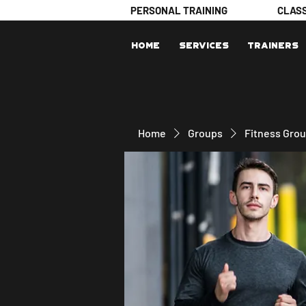
PERSONAL TRAINING
CLAS
Home
Services
Trainers
Home
Groups
Fitness Gro