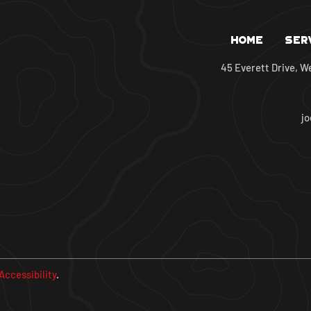
Home
Ser
45 Everett Drive, W
j
Accessibility
.