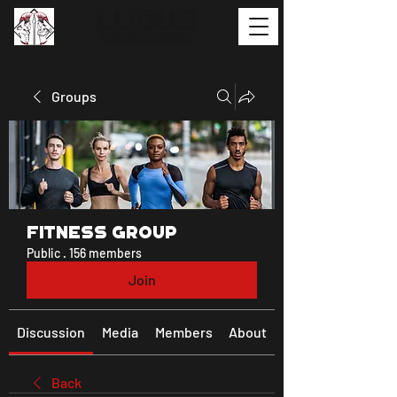
Groups
Fitness Group
Public
·
156 members
Join
Discussion
Media
Members
About
Back