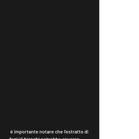
 è importante notare che l'estratto di 
fagioli bianchi potrebbe causare 