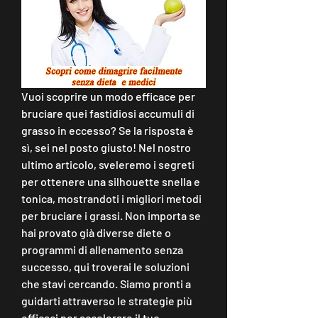
Vuoi scoprire un modo efficace per 
bruciare quei fastidiosi accumuli di 
grasso in eccesso? Se la risposta è 
sì, sei nel posto giusto! Nel nostro 
ultimo articolo, sveleremo i segreti 
per ottenere una silhouette snella e 
tonica, mostrandoti i migliori metodi 
per bruciare i grassi. Non importa se 
hai provato già diverse diete o 
programmi di allenamento senza 
successo, qui troverai le soluzioni 
che stavi cercando. Siamo pronti a 
guidarti attraverso le strategie più 
efficaci per accelerare il tuo 