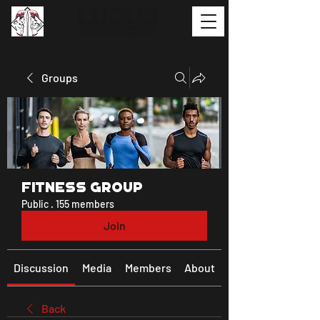
Groups
Fitness Group
Public
·
155 members
Join
Discussion
Media
Members
About
Back