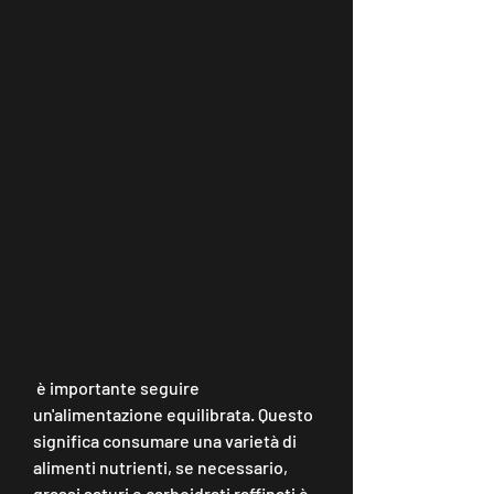
 è importante seguire 
un'alimentazione equilibrata. Questo 
significa consumare una varietà di 
alimenti nutrienti, se necessario, 
grassi saturi e carboidrati raffinati è 