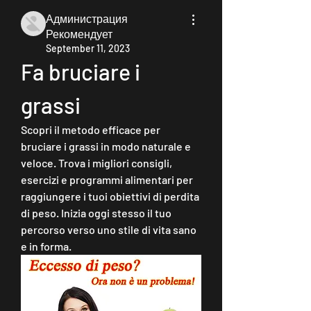
Администрация
Рекомендует
September 11, 2023
Fa bruciare i 
grassi
Scopri il metodo efficace per 
bruciare i grassi in modo naturale e 
veloce. Trova i migliori consigli, 
esercizi e programmi alimentari per 
raggiungere i tuoi obiettivi di perdita 
di peso. Inizia oggi stesso il tuo 
percorso verso uno stile di vita sano 
e in forma.