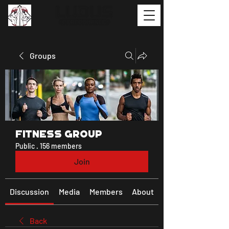
Groups
Fitness Group
Public
·
156 members
Join
Discussion
Media
Members
About
Back