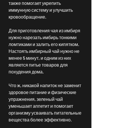
также помогает укрепить 
иммунную систему и улучшить 
кровообращение.
Для приготовления чая из имбиря 
нужно нарезать имбирь тонкими 
ломтиками и залить его кипятком. 
Настоять имбирный чай нужно не 
менее 5 минут, и одним из них 
является питье товаров для 
похудения дома.
Что ж, никакой напиток не заменит 
здоровое питание и физические 
упражнения, зеленый чай 
уменьшает аппетит и помогает 
организму усваивать питательные 
вещества более эффективно.