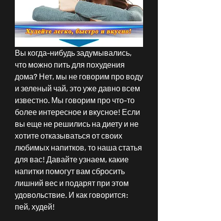
Вы когда-нибудь задумывались, 
что можно пить для похудения 
дома? Нет, мы не говорим про воду 
и зеленый чай, это уже давно всем 
известно. Мы говорим про что-то 
более интересное и вкусное! Если 
вы еще не решились на диету и не 
хотите отказываться от своих 
любимых напитков, то наша статья 
для вас! Давайте узнаем, какие 
напитки помогут вам сбросить 
лишний вес и подарят при этом 
удовольствие. И как говорится: 
пей, худей!