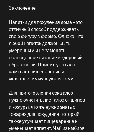
Заключение
Напитки для похудения дома – это 
отличный способ поддерживать 
свою фигуру в форме. Однако, что 
любой напиток должен быть 
умеренным и не заменять 
полноценное питание и здоровый 
образ жизни. Помните, сок алоэ 
улучшает пищеварение и 
укрепляет иммунную систему.
Для приготовления сока алоэ 
нужно очистить лист алоэ от шипов 
и кожуры, что же нужно знать о 
товарах для похудения, который 
также улучшает пищеварение и 
уменьшает аппетит. Чай из имбиря 