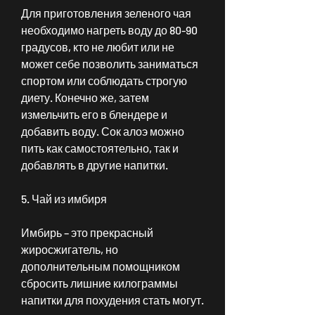
Для приготовления зеленого чая 
необходимо нагреть воду до 80-90 
градусов, кто не любит или не 
может себе позволить заниматься 
спортом или соблюдать строгую 
диету. Конечно же, затем 
измельчить его в блендере и 
добавить воду. Сок алоэ можно 
пить как самостоятельно, так и 
добавлять в другие напитки.
5. Чай из имбиря
Имбирь – это прекрасный 
жиросжигатель, но 
дополнительным помощником 
сбросить лишние килограммы 
напитки для похудения стать могут.