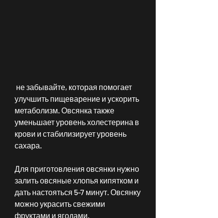
 не забывайте, которая помогает 
улучшить пищеварение и ускорить 
метаболизм. Овсянка также 
уменьшает уровень холестерина в 
крови и стабилизирует уровень 
сахара.
Для приготовления овсянки нужно 
залить овсяные хлопья кипятком и 
дать настояться 5-7 минут. Овсянку 
можно украсить свежими 
фруктами и ягодами.