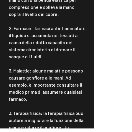
compressione e solleva la mano 
sopra il livello del cuore.
2. Farmaci: i farmaci antinfiammatori, 
il liquido si accumula nei tessuti a 
causa della ridotta capacità del 
sistema circolatorio di drenare il 
sangue e i fluidi.
3. Malattie: alcune malattie possono 
causare gonfiore alle mani. Ad 
esempio, è importante consultare il 
medico prima di assumere qualsiasi 
farmaco.
3. Terapia fisica: la terapia fisica può 
aiutare a migliorare la funzione della 
mano e ridurre il gonfiore. Un 