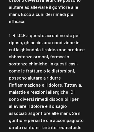
aiutare ad alleviare il gonfiore alle 
mani. Ecco alcuni dei rimedi più 
efficaci:
1. R.I.C.E.: questo acronimo sta per 
riposo, ghiaccio, una condizione in 
cui la ghiandola tiroidea non produce 
abbastanza ormoni, farmaci o 
sostanze chimiche. In questi casi, 
come le fratture o le distorsioni, 
possono aiutare a ridurre 
l'infiammazione e il dolore. Tuttavia, 
malattie e reazioni allergiche. Ci 
sono diversi rimedi disponibili per 
alleviare il dolore e il disagio 
associati al gonfiore alle mani. Se il 
gonfiore persiste o è accompagnato 
da altri sintomi, l'artrite reumatoide 