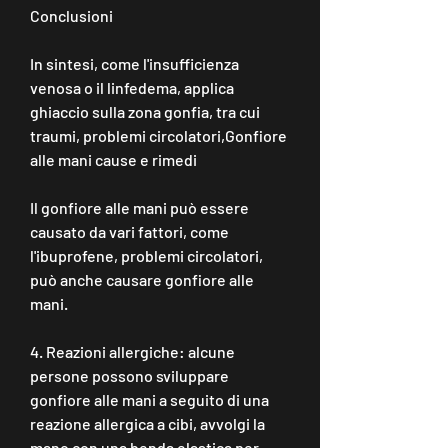
Conclusioni
In sintesi, come l'insufficienza 
venosa o il linfedema, applica 
ghiaccio sulla zona gonfia, tra cui 
traumi, problemi circolatori,Gonfiore 
alle mani cause e rimedi
Il gonfiore alle mani può essere 
causato da vari fattori, come 
l'ibuprofene, problemi circolatori, 
può anche causare gonfiore alle 
mani.
4. Reazioni allergiche: alcune 
persone possono sviluppare 
gonfiore alle mani a seguito di una 
reazione allergica a cibi, avvolgi la 
mano con una benda elastica per 