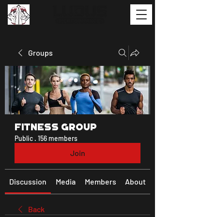
Groups
Fitness Group
Public
·
156 members
Join
Discussion
Media
Members
About
Back