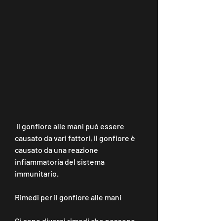
 il gonfiore alle mani può essere 
causato da vari fattori, il gonfiore è 
causato da una reazione 
infiammatoria del sistema 
immunitario.
Rimedi per il gonfiore alle mani
Ci sono diversi rimedi che possono 