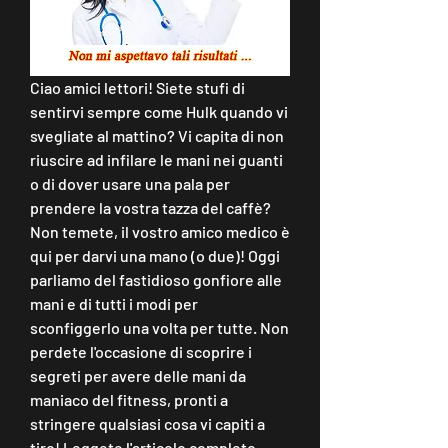
Ciao amici lettori! Siete stufi di 
sentirvi sempre come Hulk quando vi 
svegliate al mattino? Vi capita di non 
riuscire ad infilare le mani nei guanti 
o di dover usare una pala per 
prendere la vostra tazza del caffè? 
Non temete, il vostro amico medico è 
qui per darvi una mano (o due)! Oggi 
parliamo del fastidioso gonfiore alle 
mani e di tutti i modi per 
sconfiggerlo una volta per tutte. Non 
perdete l'occasione di scoprire i 
segreti per avere delle mani da 
maniaco del fitness, pronti a 
stringere qualsiasi cosa vi capiti a 
tiro! Leggete l'articolo completo 